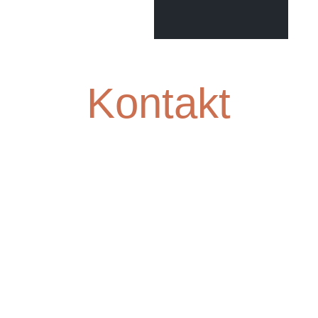
Kontakt
Möglichkeiten,
uns zu
kontaktieren